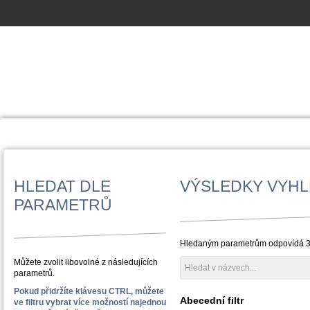
HLEDAT DLE
VÝSLEDKY VYHL
PARAMETRŮ
Hledaným parametrům odpovídá 3
Můžete zvolit libovolné z následujících
parametrů.
Pokud přidržíte klávesu CTRL, můžete
Abecední filtr
ve filtru vybrat více možností najednou