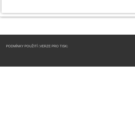
PODMÍNKY POUŽITÍ
(
VERZE PRO TISK
)