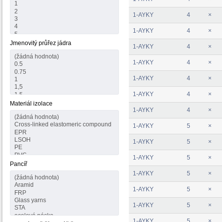
1-AYKY
4
×
1-AYKY
4
×
Jmenovitý průřez jádra
1-AYKY
4
×
1-AYKY
4
×
1-AYKY
4
×
1-AYKY
4
×
Materiál izolace
1-AYKY
4
×
1-AYKY
5
×
1-AYKY
5
×
1-AYKY
5
×
Pancíř
1-AYKY
5
×
1-AYKY
5
×
1-AYKY
5
×
1-AYKY
5
×