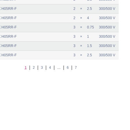
 H05RR-F
2
×
2.5
300/500 V
 H05RR-F
2
×
4
300/500 V
 H05RR-F
3
×
0.75
300/500 V
 H05RR-F
3
×
1
300/500 V
 H05RR-F
3
×
1.5
300/500 V
 H05RR-F
3
×
2.5
300/500 V
1
2
3
4
…
6
7