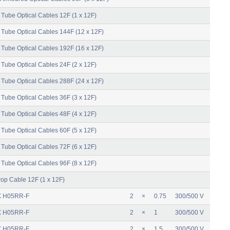
 Tube Optical Cables 12F (1 x 12F)
 Tube Optical Cables 144F (12 x 12F)
 Tube Optical Cables 192F (16 x 12F)
 Tube Optical Cables 24F (2 x 12F)
 Tube Optical Cables 288F (24 x 12F)
 Tube Optical Cables 36F (3 x 12F)
 Tube Optical Cables 48F (4 x 12F)
 Tube Optical Cables 60F (5 x 12F)
 Tube Optical Cables 72F (6 x 12F)
 Tube Optical Cables 96F (8 x 12F)
op Cable 12F (1 x 12F)
 H05RR-F
2
×
0.75
300/500 V
 H05RR-F
2
×
1
300/500 V
 H05RR-F
2
×
1.5
300/500 V