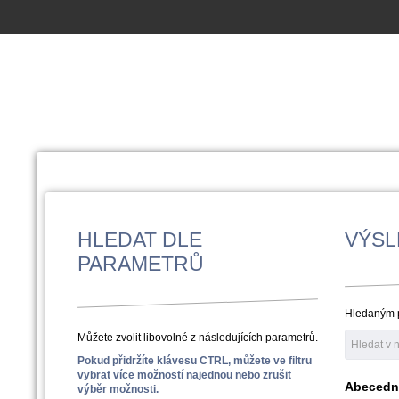
HLEDAT DLE
VÝSL
PARAMETRŮ
Hledaným 
Můžete zvolit libovolné z následujících parametrů.
Pokud přidržíte klávesu CTRL, můžete ve filtru
vybrat více možností najednou nebo zrušit
Abecední 
výběr možnosti.