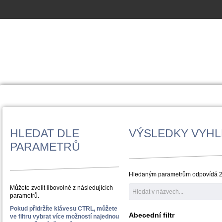
HLEDAT DLE
VÝSLEDKY VYHL
PARAMETRŮ
Hledaným parametrům odpovídá 2
Můžete zvolit libovolné z následujících
parametrů.
Pokud přidržíte klávesu CTRL, můžete
Abecední filtr
ve filtru vybrat více možností najednou