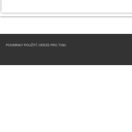
PODMÍNKY POUŽITÍ
(
VERZE PRO TISK
)