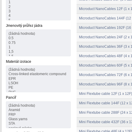
Microduct NanoCables 12F (1 x 
Microduct NanoCables 144F (12 
Jmenovitý průřez jádra
Microduct NanoCables 192F (16 
Microduct NanoCables 24F (2 x 
Microduct NanoCables 36F (3 x 
Microduct NanoCables 48F (4 x 
Materiál izolace
Microduct NanoCables 60F (5 x 
Microduct NanoCables 72F (6 x 
Microduct NanoCables 96F (8 x 
Mini Flextube cable 12F (1 x 12F
Pancíř
Mini Flextube cable 144F (12 x 1
Mini Flextube cable 288F (24 x 1
Mini Flextube cable 432F (36 x 1
Mini Flextube cable 48F (4 x 12F