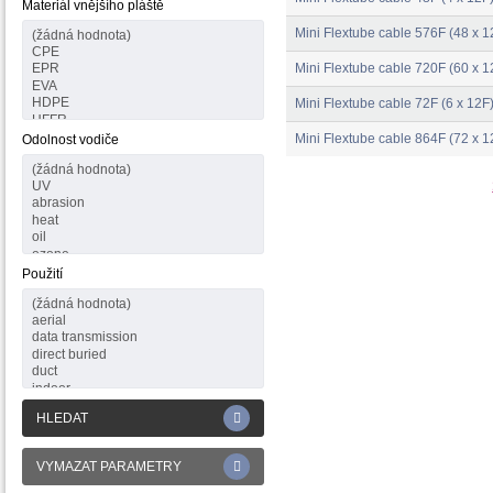
Materiál vnějšího pláště
Mini Flextube cable 576F (48 x 1
Mini Flextube cable 720F (60 x 1
Mini Flextube cable 72F (6 x 12F
Mini Flextube cable 864F (72 x 1
Odolnost vodiče
Použití
HLEDAT
VYMAZAT PARAMETRY